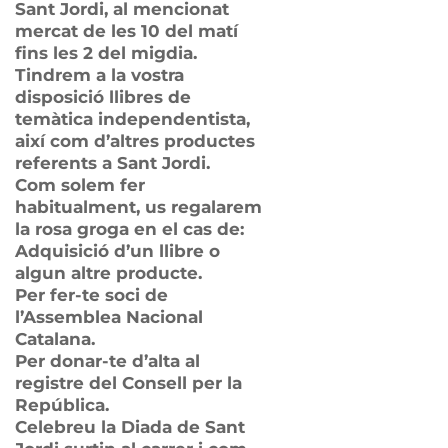
Sant Jordi, al mencionat
mercat de les 10 del matí
fins les 2 del migdia.
Tindrem a la vostra
disposició llibres de
temàtica independentista,
així com d’altres productes
referents a Sant Jordi.
Com solem fer
habitualment, us regalarem
la rosa groga en el cas de:
Adquisició d’un llibre o
algun altre producte.
Per fer-te soci de
l’Assemblea Nacional
Catalana.
Per donar-te d’alta al
registre del Consell per la
República.
Celebreu la Diada de Sant