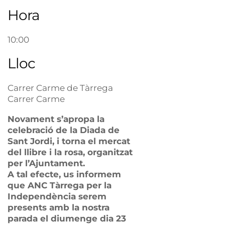
Hora
10:00
Lloc
Carrer Carme de Tàrrega
Carrer Carme
Novament s’apropa la
celebració de la Diada de
Sant Jordi, i torna el mercat
del llibre i la rosa, organitzat
per l’Ajuntament.
A tal efecte, us informem
que ANC Tàrrega per la
Independència serem
presents amb la nostra
parada el
diumenge
dia 23