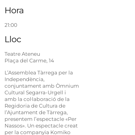
Hora
21:00
Lloc
Teatre Ateneu
Plaça del Carme, 14
L’Assemblea Tàrrega per la
Independència,
conjuntament amb Òmnium
Cultural Segarra-Urgell i
amb la col·laboració de la
Regidoria de Cultura de
l’Ajuntament de Tàrrega,
presentem l’espectacle «Per
Nassos». Un espectacle creat
per la companyia Komiko