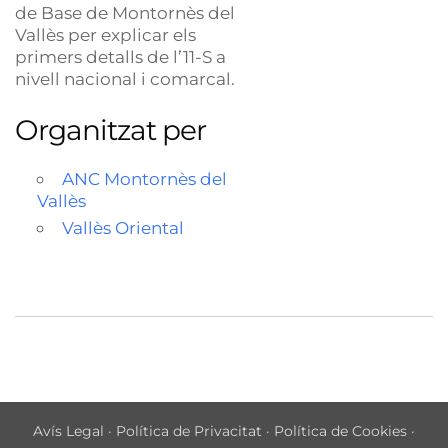
de Base de Montornès del
Vallès per explicar els
primers detalls de l’11-S a
nivell nacional i comarcal.
Organitzat per
ANC Montornès del
Vallès
Vallès Oriental
Avís Legal
·
Política de Privacitat
·
Política de Cookies
·