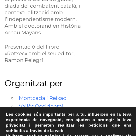
diada del combatent català, i
contextualització amb
l’independentisme modern.
Amb el doctorand en Història
Arnau Mayans
Presentació del llibre
«Rotxec» amb el seu editor,
Ramon Pelegrí
Organitzat per
Montcada i Reixac
Vallès Occidental
Les cookies són importants per a tu, influeixen en la teva
experiència de navegació, ens ajuden a protegir la teva
privacitat i permeten realitzar les peticions que ens
sol·licitis a través de la web.