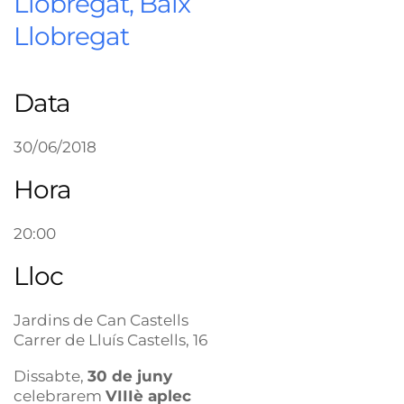
Llobregat, Baix
Llobregat
Data
30/06/2018
Hora
20:00
Lloc
Jardins de Can Castells
Carrer de Lluís Castells, 16
Dissabte,
30 de juny
celebrarem
VIIIè aplec