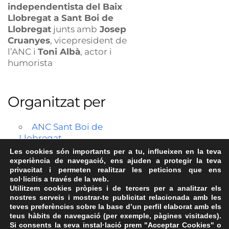
independentista del Baix
Llobregat a Sant Boi de
Llobregat
junts amb
Josep
Cruanyes
, vicepresident de
l’ANC i
Toni Albà
, actor i
humorista
Organitzat per
ANC Sant Boi de
Llobregat
Les cookies són importants per a tu, influeixen en la teva
experiència de navegació, ens ajuden a protegir la teva
privacitat i permeten realitzar les peticions que ens
sol·licitis a través de la web.
Utilitzem cookies pròpies i de tercers per a analitzar els
nostres serveis i mostrar-te publicitat relacionada amb les
teves preferències sobre la base d’un perfil elaborat amb els
teus hàbits de navegació (per exemple, pàgines visitades).
Si consents la seva instal·lació prem "Acceptar Cookies" o