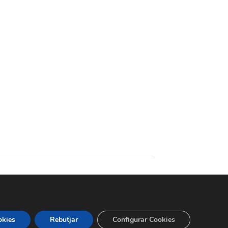
okies
Rebutjar
Configurar Cookies