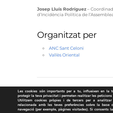
Josep Lluís Rodríguez
– Coordinad
d’Incidència Política de l’Assemble
Organitzat per
ANC Sant Celoni
Vallès Oriental
Les cookies són importants per a tu, influeixen en la 
protegir la teva privacitat i permeten realitzar les peticions
Utilitzem cookies pròpies i de tercers per a analitzar 
relacionada amb les teves preferències sobre la base d
navegació (per exemple, pàgines visitades). Si consents l