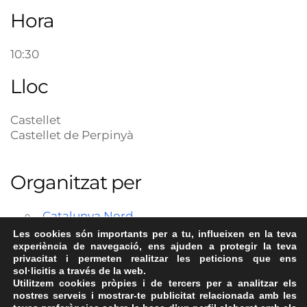
Hora
10:30
Lloc
Castellet
Castellet de Perpinyà
Organitzat per
Catalunya Nord
Les cookies són importants per a tu, influeixen en la teva
experiència de navegació, ens ajuden a protegir la teva
privacitat i permeten realitzar les peticions que ens
sol·licitis a través de la web.
Utilitzem cookies pròpies i de tercers per a analitzar els
nostres serveis i mostrar-te publicitat relacionada amb les