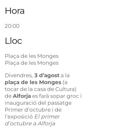
Hora
20:00
Lloc
Plaça de les Monges
Plaça de les Monges
Divendres,
3 d’agost
a la
plaça de les Monges
(a
tocar de la casa de Cultura)
de
Alforja
es farà sopar groc i
inauguració del passatge
Primer d’octubre i de
l’exposició
El primer
d’octubre a Alforja