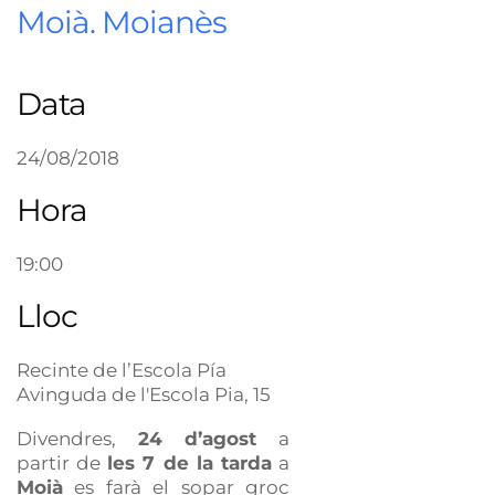
Moià. Moianès
Data
24/08/2018
Hora
19:00
Lloc
Recinte de l’Escola Pía
Avinguda de l'Escola Pia, 15
Divendres,
24 d’agost
a
partir de
les 7 de la tarda
a
Moià
es farà el sopar groc