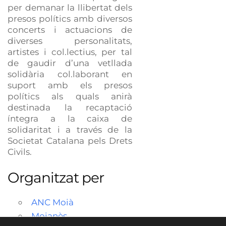
per demanar la llibertat dels
presos polítics amb diversos
concerts i actuacions de
diverses personalitats,
artistes i col.lectius, per tal
de gaudir d’una vetllada
solidària col.laborant en
suport amb els presos
polítics als quals anirà
destinada la recaptació
íntegra a la caixa de
solidaritat i a través de la
Societat Catalana pels Drets
Civils.
Organitzat per
ANC Moià
Moianès