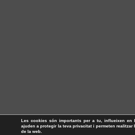
Les cookies són importants per a tu, influeixen en 
ajuden a protegir la teva privacitat i permeten realitzar 
de la web.