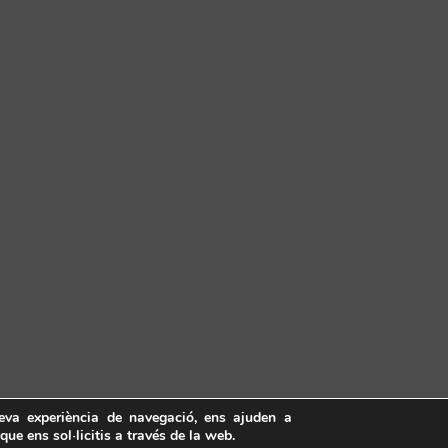
teva experiència de navegació, ens ajuden a
 que ens sol·licitis a través de la web.