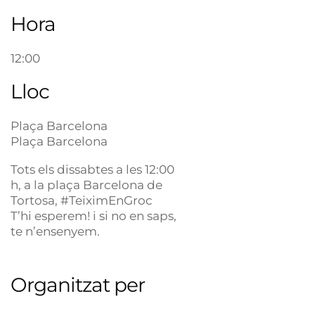
Hora
12:00
Lloc
Plaça Barcelona
Plaça Barcelona
Tots els dissabtes a les 12:00
h, a la plaça Barcelona de
Tortosa, #TeiximEnGroc
T’hi esperem! i si no en saps,
te n’ensenyem.
Organitzat per