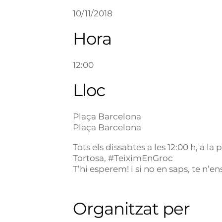
10/11/2018
Hora
12:00
Lloc
Plaça Barcelona
Plaça Barcelona
Tots els dissabtes a les 12:00 h, a l
Tortosa, #TeiximEnGroc
T’hi esperem! i si no en saps, te n’
Organitzat per