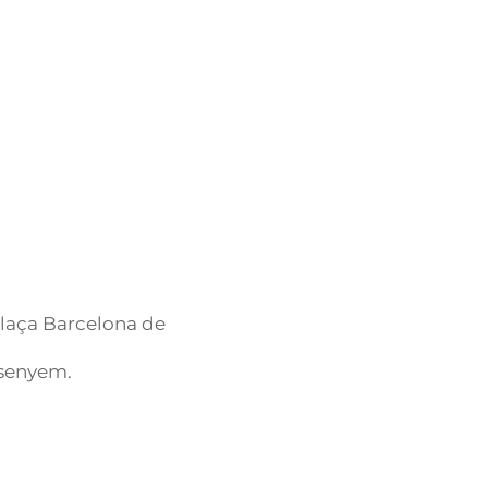
a plaça Barcelona de
ensenyem.