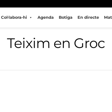
Col·labora-hi
Agenda
Botiga
En directe
Mat
Teixim en Groc