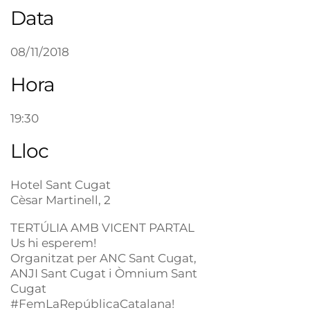
Data
08/11/2018
Hora
19:30
Lloc
Hotel Sant Cugat
Cèsar Martinell, 2
TERTÚLIA AMB VICENT PARTAL
Us hi esperem!
Organitzat per ANC Sant Cugat,
ANJI Sant Cugat i Òmnium Sant
Cugat
#FemLaRepúblicaCatalana!