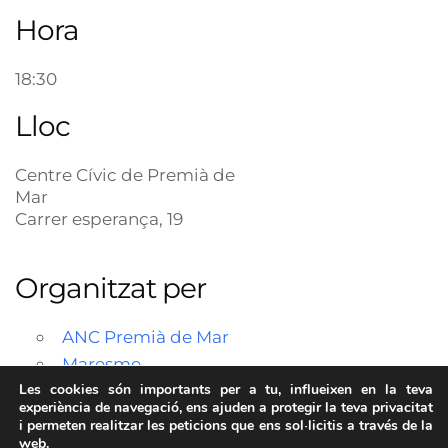
Hora
18:30
Lloc
Centre Cívic de Premià de
Mar
Carrer esperança, 19
Organitzat per
ANC Premià de Mar
Maresme
Les cookies són importants per a tu, influeixen en la teva
experiència de navegació, ens ajuden a protegir la teva privacitat
i permeten realitzar les peticions que ens sol·licitis a través de la
web.