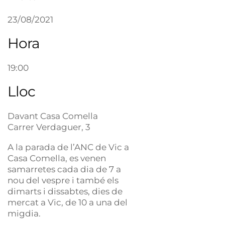
23/08/2021
Hora
19:00
Lloc
Davant Casa Comella
Carrer Verdaguer, 3
A la parada de l’ANC de Vic a
Casa Comella, es venen
samarretes cada dia de 7 a
nou del vespre i també els
dimarts i dissabtes, dies de
mercat a Vic, de 10 a una del
migdia.