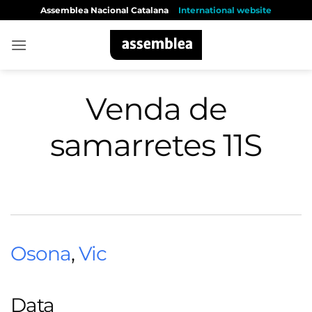
Skip
Assemblea Nacional Catalana
International website
to
content
Venda de
samarretes 11S
Osona
,
Vic
Data