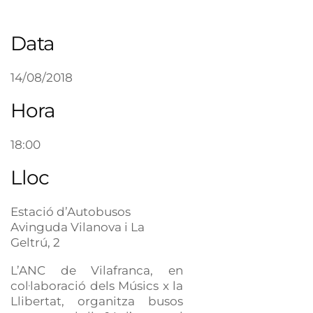
Data
14/08/2018
Hora
18:00
Lloc
Estació d’Autobusos
Avinguda Vilanova i La
Geltrú, 2
L’ANC de Vilafranca, en
col·laboració dels Músics x la
Llibertat, organitza busos