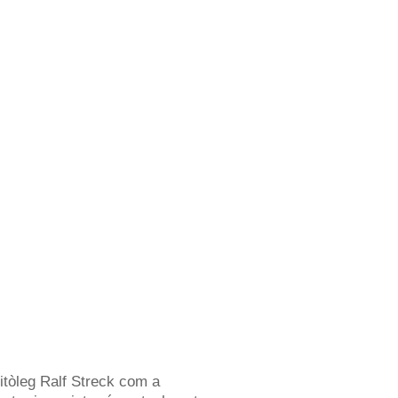
litòleg Ralf Streck com a