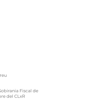
dreu
obirania Fiscal de
re del CLxR