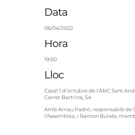
Data
06/04/2022
Hora
19:00
Lloc
Casal 1 d’octubre de l’ANC Sant An
Carrer Bartrina, 54
Amb Arnau Padró, responsable de S
l’Assemblea, i Ramon Buixés, memb