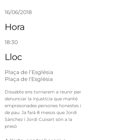
16/06/2018
Hora
18:30
Lloc
Plaça de l’Església
Plaça de l'Església
Dissabte ens tornarem a reunir per
denunciar la injustícia que manté
empresonades persones honestes i
de pau. Ja farà 8 mesos que Jordi
Sànchez i Jordi Cuixart són a la
presó