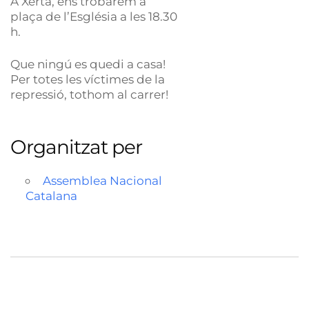
A Xerta, ens trobarem a
plaça de l’Església a les 18.30
h.
Que ningú es quedi a casa!
Per totes les víctimes de la
repressió, tothom al carrer!
Organitzat per
Assemblea Nacional
Catalana