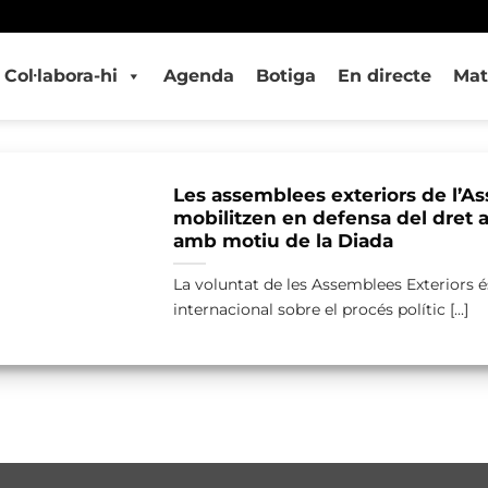
Col·labora-hi
Agenda
Botiga
En directe
Mat
Les assemblees exteriors de l’A
mobilitzen en defensa del dret 
amb motiu de la Diada
La voluntat de les Assemblees Exteriors é
internacional sobre el procés polític [...]