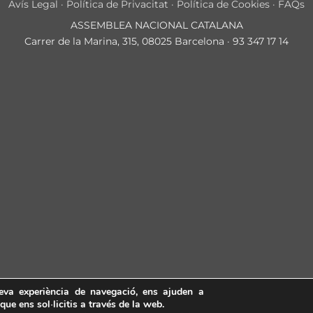
Avís Legal
·
Política de Privacitat
·
Política de Cookies
·
FAQs
ASSEMBLEA NACIONAL CATALANA
Carrer de la Marina, 315, 08025 Barcelona · 93 347 17 14
teva experiència de navegació, ens ajuden a
 que ens sol·licitis a través de la web.