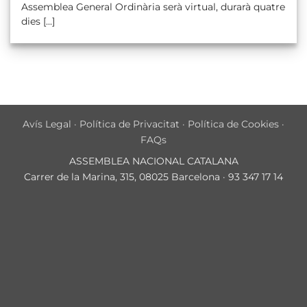
Assemblea General Ordinària serà virtual, durarà quatre
dies [...]
Avís Legal
·
Política de Privacitat
·
Política de Cookies
·
FAQs
ASSEMBLEA NACIONAL CATALANA
Carrer de la Marina, 315, 08025 Barcelona · 93 347 17 14