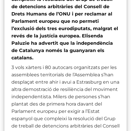
de detencions arbitràries del Consell de
Drets Humans de l’ONU i per reclamar al
Parlament europeu que no permeti
l’exclusió dels tres eurodiputats, malgrat el
revés de la justícia europea. Elisenda
Paluzie ha advertit que la independència
de Catalunya només la guanyaran els
catalans.
3 vols xàrters i 80 autocars organitzats per les
assemblees territorials de l’Assemblea s’han
desplaçat entre ahir i avui a Estrasburg en una
altra demostració de resiliència del moviment
independentista. Milers de persones s’han
plantat des de primera hora davant del
Parlament europeu per exigir a l’Estat
espanyol que compleixi la resolució del Grup
de treball de detencions arbitràries del Consell