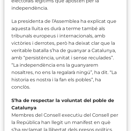
electorals legítims que aposten per la
independència.
La presidenta de l’Assemblea ha explicat que
aquesta lluita es durà a terme també als
tribunals europeus i internacionals, amb
victòries i derrotes, però ha deixat clar que la
veritable batalla s’ha de guanyar a Catalunya,
amb “persistència, unitat i sense reculades”.
“La independència ens la guanyarem
nosaltres, no ens la regalarà ningú”, ha dit. “La
historia es nostra i la fan els pobles”, ha
conclòs.
S’ha de respectar la voluntat del poble de
Catalunya
Membres del Consell executiu del Consell per
la República han llegit un manifest en què
s’ha reclamat la llibertat dels presos polítics,