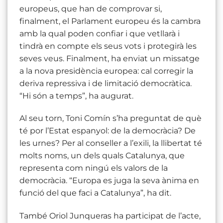
europeus, que han de comprovar si,
finalment, el Parlament europeu és la cambra
amb la qual poden confiar i que vetllarà i
tindrà en compte els seus vots i protegirà les
seves veus. Finalment, ha enviat un missatge
a la nova presidència europea: cal corregir la
deriva repressiva i de limitació democràtica.
“Hi són a temps”, ha augurat.
Al seu torn, Toni Comín s’ha preguntat de què
té por l’Estat espanyol: de la democràcia? De
les urnes? Per al conseller a l’exili, la llibertat té
molts noms, un dels quals Catalunya, que
representa com ningú els valors de la
democràcia. “Europa es juga la seva ànima en
funció del que faci a Catalunya”, ha dit.
També Oriol Junqueras ha participat de l’acte,