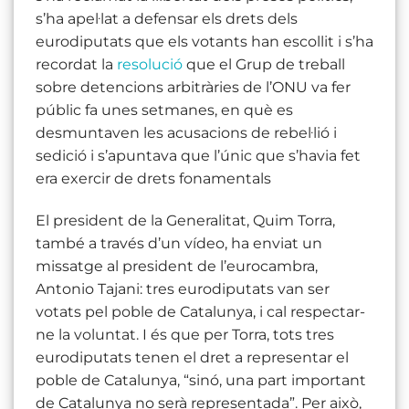
s’ha apel·lat a defensar els drets dels
eurodiputats que els votants han escollit i s’ha
recordat la
resolució
que el Grup de treball
sobre detencions arbitràries de l’ONU va fer
públic fa unes setmanes, en què es
desmuntaven les acusacions de rebel·lió i
sedició i s’apuntava que l’únic que s’havia fet
era exercir de drets fonamentals
El president de la Generalitat, Quim Torra,
també a través d’un vídeo, ha enviat un
missatge al president de l’eurocambra,
Antonio Tajani: tres eurodiputats van ser
votats pel poble de Catalunya, i cal respectar-
ne la voluntat. I és que per Torra, tots tres
eurodiputats tenen el dret a representar el
poble de Catalunya, “sinó, una part important
de Catalunya no serà representada”. Per això,