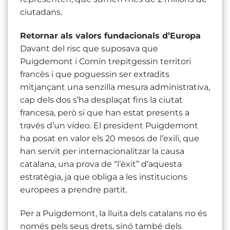
ciutadans.
Retornar als valors fundacionals d’Europa
Davant del risc que suposava que
Puigdemont i Comín trepitgessin territori
francès i que poguessin ser extradits
mitjançant una senzilla mesura administrativa,
cap dels dos s’ha desplaçat fins la ciutat
francesa, però si que han estat presents a
través d’un vídeo. El president Puigdemont
ha posat en valor els 20 mesos de l’exili, que
han servit per internacionalitzar la causa
catalana, una prova de “l’èxit” d’aquesta
estratègia, ja que obliga a les institucions
europees a prendre partit.
Per a Puigdemont, la lluita dels catalans no és
només pels seus drets, sinó també dels