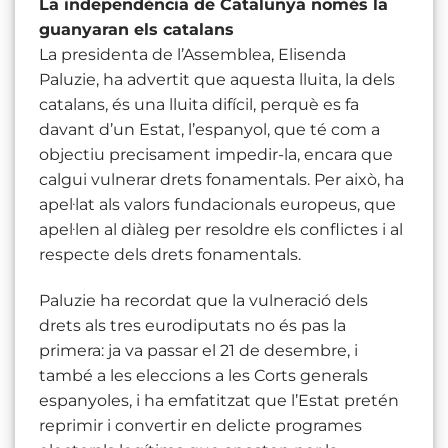
La independència de Catalunya només la
guanyaran els catalans
La presidenta de l’Assemblea, Elisenda
Paluzie, ha advertit que aquesta lluita, la dels
catalans, és una lluita difícil, perquè es fa
davant d’un Estat, l’espanyol, que té com a
objectiu precisament impedir-la, encara que
calgui vulnerar drets fonamentals. Per això, ha
apel·lat als valors fundacionals europeus, que
apel·len al diàleg per resoldre els conflictes i al
respecte dels drets fonamentals.
Paluzie ha recordat que la vulneració dels
drets als tres eurodiputats no és pas la
primera: ja va passar el 21 de desembre, i
també a les eleccions a les Corts generals
espanyoles, i ha emfatitzat que l’Estat pretén
reprimir i convertir en delicte programes