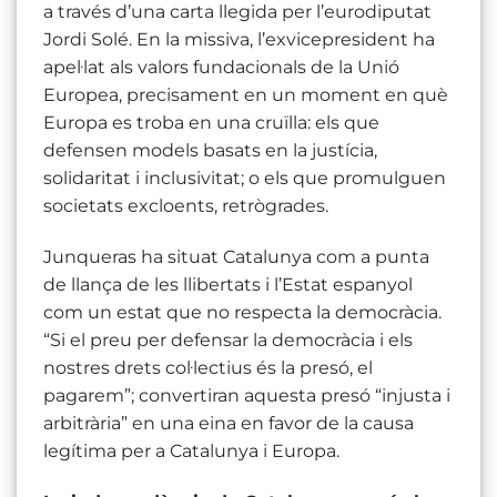
a través d’una carta llegida per l’eurodiputat
Jordi Solé. En la missiva, l’exvicepresident ha
apel·lat als valors fundacionals de la Unió
Europea, precisament en un moment en què
Europa es troba en una cruïlla: els que
defensen models basats en la justícia,
solidaritat i inclusivitat; o els que promulguen
societats excloents, retrògrades.
Junqueras ha situat Catalunya com a punta
de llança de les llibertats i l’Estat espanyol
com un estat que no respecta la democràcia.
“Si el preu per defensar la democràcia i els
nostres drets col·lectius és la presó, el
pagarem”; convertiran aquesta presó “injusta i
arbitrària” en una eina en favor de la causa
legítima per a Catalunya i Europa.