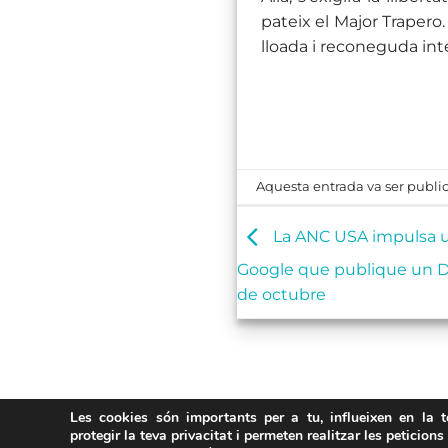
pateix el Major Trapero.
lloada i reconeguda int
Aquesta entrada va ser publi
La ANC USA impulsa u
Google que publique un D
de octubre
Les cookies són importants per a tu, influeixen en la 
protegir la teva privacitat i permeten realitzar les peticions