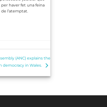
, per haver fet una feina
 de l’atemptat.
ssembly (ANC) explains the
sh democracy in Wales.