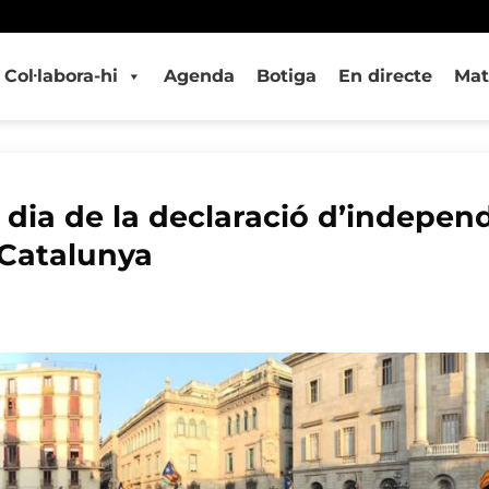
Col·labora-hi
Agenda
Botiga
En directe
Mat
 dia de la declaració d’indepen
 Catalunya