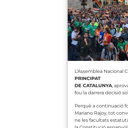
L’Assemblea Nacional Ca
PRINCIPAT
DE CATALUNYA
, aprov
fou la darrera decisió 
Perquè a continuació fou
Mariano Rajoy, tot con
ne les facultats estatut
la Constitució espanyol