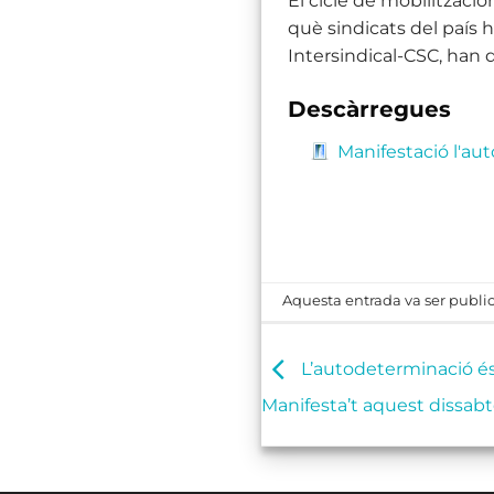
El cicle de mobilitzacion
què sindicats del país 
Intersindical-CSC, han 
Descàrregues
Manifestació l'au
Aquesta entrada va ser publi
L’autodeterminació és 
Manifesta’t aquest dissabt