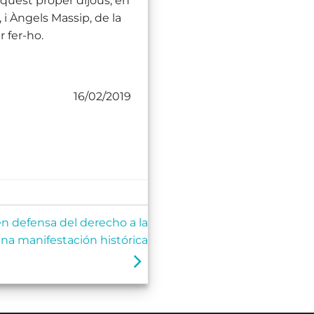
à aquest proper dijous, en
i Àngels Massip, de la
 fer-ho.
16/02/2019
n defensa del derecho a la
a manifestación histórica