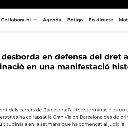
Col·labora-hi
Agenda
Botiga
En directe
Mat
 desborda en defensa del dret 
inació en una manifestació hist
ent dels carrers de Barcelona: l’autodeterminació és un dr
ersones ha col·lapsat la Gran Via de Barcelona des de pri
titudinària en la setmana que ha començat al judici a l’