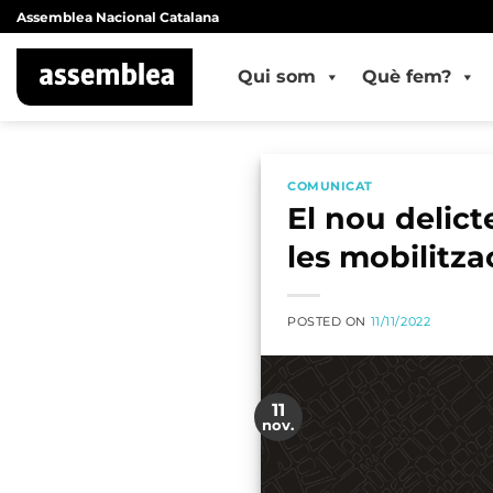
Skip
Assemblea Nacional Catalana
to
content
Qui som
Què fem?
COMUNICAT
El nou delict
les mobilitz
POSTED ON
11/11/2022
11
nov.