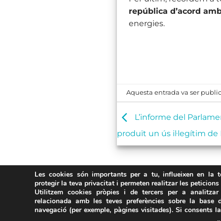
república d’acord amb
energies.
Aquesta entrada va ser publi
L’informe del Parlame
produït un ús il·legítim de
Les cookies són importants per a tu, influeixen en la 
protegir la teva privacitat i permeten realitzar les peticions
Utilitzem cookies pròpies i de tercers per a analitzar 
relacionada amb les teves preferències sobre la base d
navegació (per exemple, pàgines visitades). Si consents l