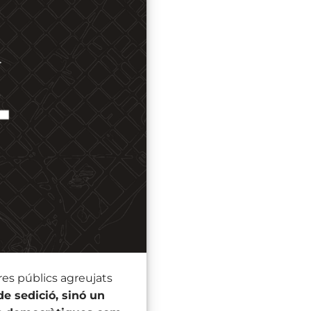
es públics agreujats
de sedició, sinó un