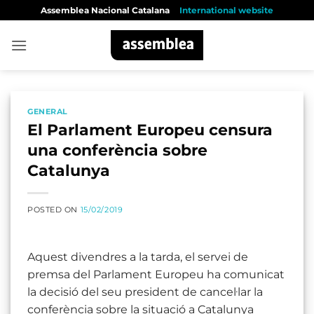
Skip
Assemblea Nacional Catalana
International website
to
content
GENERAL
El Parlament Europeu censura
una conferència sobre
Catalunya
POSTED ON
15/02/2019
Aquest divendres a la tarda, el servei de
premsa del Parlament Europeu ha comunicat
la decisió del seu president de cancel·lar la
conferència sobre la situació a Catalunya