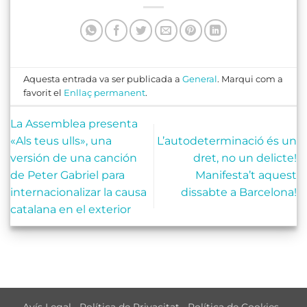
Aquesta entrada va ser publicada a
General
. Marqui com a
favorit el
Enllaç permanent
.
La Assemblea presenta
«Als teus ulls», una
L’autodeterminació és un
versión de una canción
dret, no un delicte!
de Peter Gabriel para
Manifesta’t aquest
internacionalizar la causa
dissabte a Barcelona!
catalana en el exterior