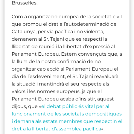
Brussel·les.
Com a organització europea de la societat civil
que promou el dret a l’autodeterminació de
Catalunya, per via pacífica i no violenta,
demanem al Sr. Tajani que es respecti la
llibertat de reunió i la llibertat d’expressió al
Parlament Europeu. Estem convençuts que, a
la llum de la nostra confirmació de no
organitzar cap acció al Parlament Europeu el
dia de l’esdeveniment, el Sr. Tajani reavaluarà
la situació i mantindrà el seu respecte als
valors i les normes europeus, ja que el
Parlament Europeu acaba d’insistir, aquest
dijous, que «
el debat públic és vital per al
funcionament de les societats democràtiques
i demana als estats membres que respectin el
dret a la llibertat d’assemblea pacífica
«.