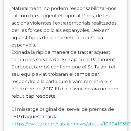
Naturalment, no podem responsabilitzar-nos,
tal com ha suggerit el diputat Pons, de les
accions violentes i extraterritorials realitzades
per les forces policials espanyoles. Deixem
aquest tipus de raonament a la Justícia
espanyola.
Donada la ràpida manera de tractar aquest
tema pels serveis del Sr. Tajani i el Parlament
Europeu, també confiem que el Sr. Tajani i el
seu equip aviat trobaran el temps per
respondre a la carta que li vam remetre el 4
d’octubre de 2017. El dia d’avui encara no hem
rebut cap resposta.
El missatge original del servei de premsa de
l’EP d’aquesta tarda:
https://twitter.com/catalannews/status/10964163