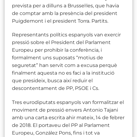
prevista per a dilluns a Brussel·les, que havia
de comptar amb la presència del president
Puigdemont i el president Torra. Partits.
Representants polítics espanyols van exercir
pressió sobre el President del Parlament
Europeu per prohibir la conferència, i
formalment uns suposats “motius de
seguretat” han servit com a excusa perquè
finalment aquesta no es faci a la institució
que presideix, busca així reduir el
descontentament de PP, PSOE i Cs.
Tres eurodiputats espanyols van formalitzar el
moviment de pressió envers Antonio Tajani
amb una carta escrita ahir mateix, 14 de febrer
de 2018. El portaveu del PP al Parlament
Europeu, González Pons, fins i tot va