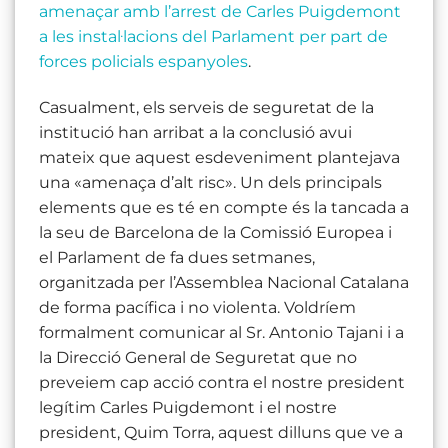
amenaçar amb l’arrest de Carles Puigdemont
a les instal·lacions del Parlament per part de
forces policials espanyoles
.
Casualment, els serveis de seguretat de la
institució han arribat a la conclusió avui
mateix que aquest esdeveniment plantejava
una «amenaça d’alt risc». Un dels principals
elements que es té en compte és la tancada a
la seu de Barcelona de la Comissió Europea i
el Parlament de fa dues setmanes,
organitzada per l’Assemblea Nacional Catalana
de forma pacífica i no violenta. Voldríem
formalment comunicar al Sr. Antonio Tajani i a
la Direcció General de Seguretat que no
preveiem cap acció contra el nostre president
legítim Carles Puigdemont i el nostre
president, Quim Torra, aquest dilluns que ve a