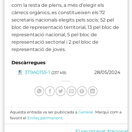
com la resta de plens, a més d’elegir els
càrrecs orgànics, es constitueixen els 72
secretaris nacionals elegits pels socis: 52 pel
bloc de representació territorial, 13 pel bloc de
representació nacional, 5 pel bloc de
representació sectorial i 2 pel bloc de
representació de joves.
Descàrregues
3T9A0155-1
28/05/2024
(237 kB)
Aquesta entrada va ser publicada a
General
. Marqui com a
favorit el
Enllaç permanent
.
El secretariat Nacional