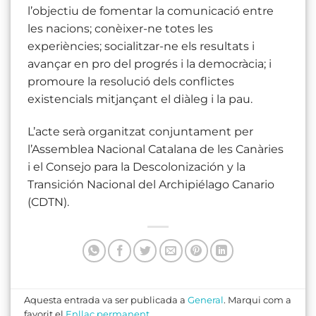
l’objectiu de fomentar la comunicació entre
les nacions; conèixer-ne totes les
experiències; socialitzar-ne els resultats i
avançar en pro del progrés i la democràcia; i
promoure la resolució dels conflictes
existencials mitjançant el diàleg i la pau.
L’acte serà organitzat conjuntament per
l’Assemblea Nacional Catalana de les Canàries
i el Consejo para la Descolonización y la
Transición Nacional del Archipiélago Canario
(CDTN).
Aquesta entrada va ser publicada a
General
. Marqui com a
favorit el
Enllaç permanent
.