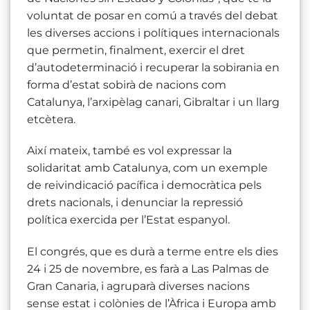
voluntat de posar en comú a través del debat
les diverses accions i polítiques internacionals
que permetin, finalment, exercir el dret
d’autodeterminació i recuperar la sobirania en
forma d’estat sobirà de nacions com
Catalunya, l’arxipèlag canari, Gibraltar i un llarg
etcètera.
Així mateix, també es vol expressar la
solidaritat amb Catalunya, com un exemple
de reivindicació pacífica i democràtica pels
drets nacionals, i denunciar la repressió
política exercida per l’Estat espanyol.
El congrés, que es durà a terme entre els dies
24 i 25 de novembre, es farà a Las Palmas de
Gran Canaria, i agruparà diverses nacions
sense estat i colònies de l’Àfrica i Europa amb