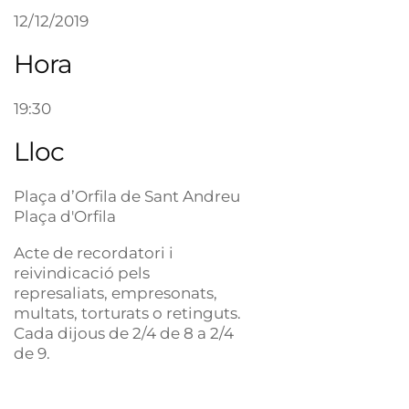
12/12/2019
Hora
19:30
Lloc
Plaça d’Orfila de Sant Andreu
Plaça d'Orfila
Acte de recordatori i
reivindicació pels
represaliats, empresonats,
multats, torturats o retinguts.
Cada dijous de 2/4 de 8 a 2/4
de 9.