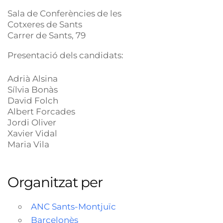
Sala de Conferències de les
Cotxeres de Sants
Carrer de Sants, 79
Presentació dels candidats:
Adrià Alsina
Sílvia Bonàs
David Folch
Albert Forcades
Jordi Oliver
Xavier Vidal
Maria Vila
Organitzat per
ANC Sants-Montjuïc
Barcelonès