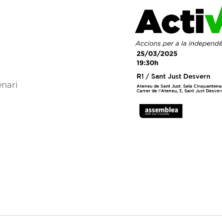
enari