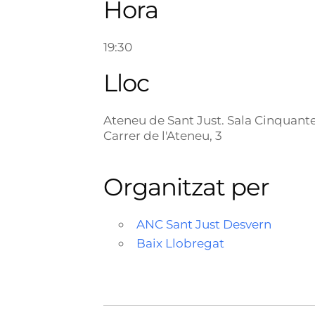
Hora
19:30
Lloc
Ateneu de Sant Just. Sala Cinquant
Carrer de l'Ateneu, 3
Organitzat per
ANC Sant Just Desvern
Baix Llobregat