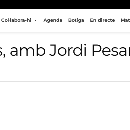
Col·labora-hi
Agenda
Botiga
En directe
Mat
s, amb Jordi Pes