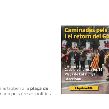
ens troben a la
plaça de
ada pels presos polítics i