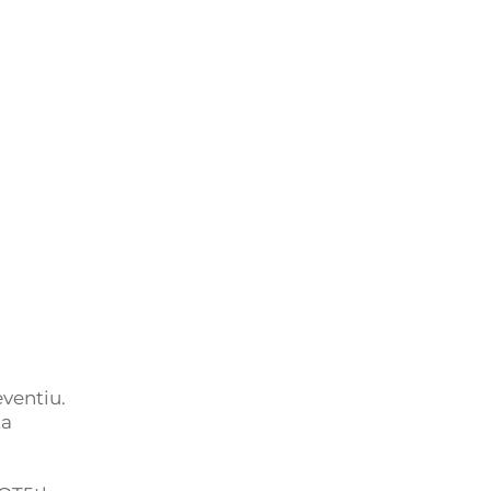
ventiu.
ta