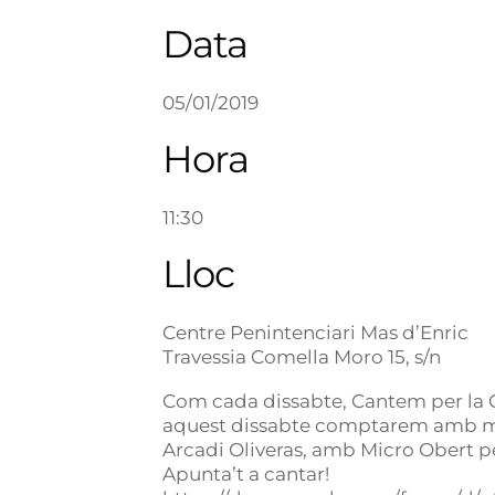
Data
05/01/2019
Hora
11:30
Lloc
Centre Penintenciari Mas d’Enric
Travessia Comella Moro 15, s/n
Com cada dissabte, Cantem per la 
aquest dissabte comptarem amb més 
Arcadi Oliveras, amb Micro Obert per
Apunta’t a cantar!