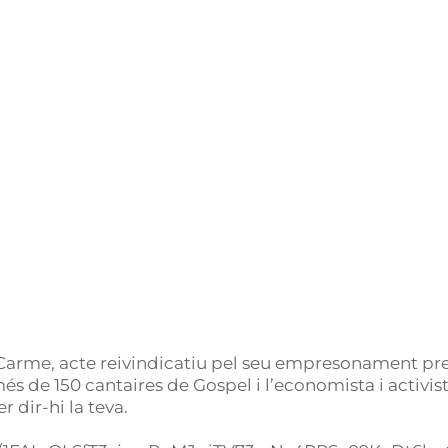
Carme, acte reivindicatiu pel seu empresonament pre
de 150 cantaires de Gospel i l’economista i activis
 dir-hi la teva.