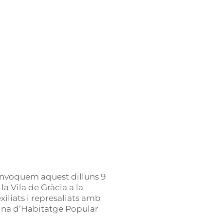
onvoquem aquest dilluns 9
la Vila de Gràcia a la
xiliats i represaliats amb
icina d’Habitatge Popular