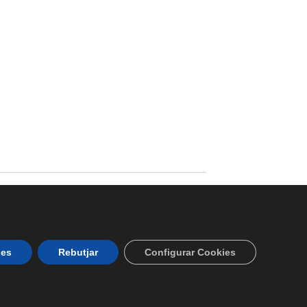
ies
Rebutjar
Configurar Cookies