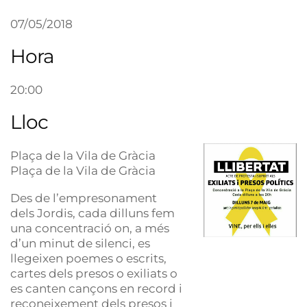
07/05/2018
Hora
20:00
Lloc
Plaça de la Vila de Gràcia
Plaça de la Vila de Gràcia
Des de l’empresonament
dels Jordis, cada dilluns fem
una concentració on, a més
d’un minut de silenci, es
llegeixen poemes o escrits,
cartes dels presos o exiliats o
es canten cançons en record i
reconeixement dels presos i