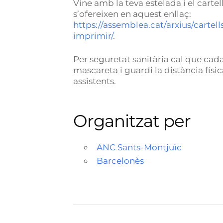
Vine amb la teva estelada i el cartell
s’ofereixen en aquest enllaç:
https://assemblea.cat/arxius/cartel
imprimir/
.
Per seguretat sanitària cal que cada
mascareta i guardi la distància físi
assistents.
Organitzat per
ANC Sants-Montjuïc
Barcelonès