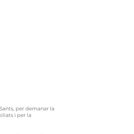
 Sants, per demanar la
iliats i per la