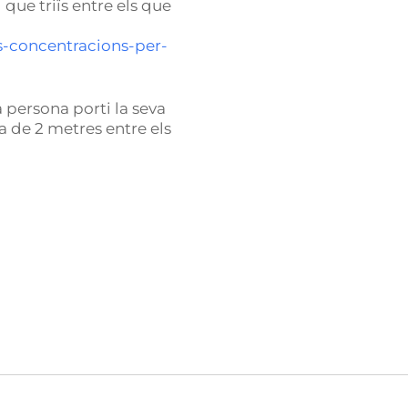
 que triïs entre els que
ls-concentracions-per-
 persona porti la seva
ca de 2 metres entre els