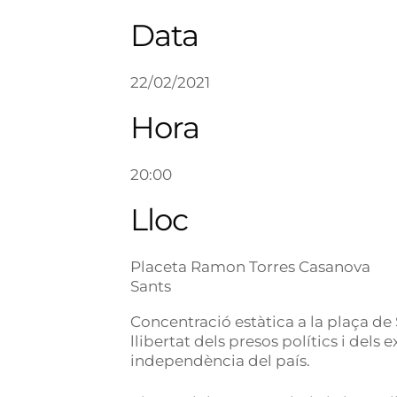
Data
22/02/2021
Hora
20:00
Lloc
Placeta Ramon Torres Casanova
Sants
Concentració estàtica a la plaça de
llibertat dels presos polítics i dels ex
independència del país.