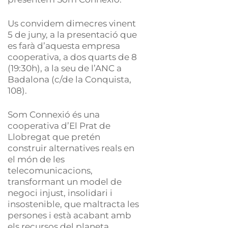
Us convidem dimecres vinent
5 de juny, a la presentació que
es farà d’aquesta empresa
cooperativa, a dos quarts de 8
(19:30h), a la seu de l’ANC a
Badalona (c/de la Conquista,
108).
Som Connexió és una
cooperativa d’El Prat de
Llobregat que pretén
construir alternatives reals en
el món de les
telecomunicacions,
transformant un model de
negoci injust, insolidari i
insostenible, que maltracta les
persones i està acabant amb
els recursos del planeta.