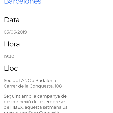
Barcelonès
Data
05/06/2019
Hora
19:30
Lloc
Seu de l’ANC a Badalona
Carrer de la Conquesta, 108
Seguint amb la campanya de
desconnexió de les empreses
de l’IBEX, aquesta setmana us
presentem Som Connexió.