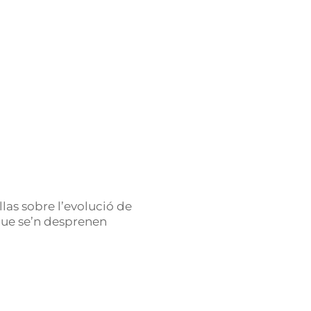
as sobre l’evolució de
 que se’n desprenen