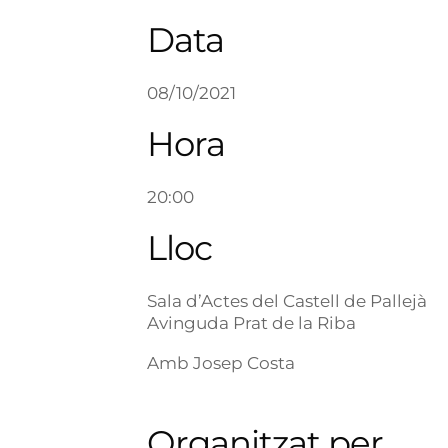
Data
08/10/2021
Hora
20:00
Lloc
Sala d’Actes del Castell de Pallejà
Avinguda Prat de la Riba
Amb Josep Costa
Organitzat per