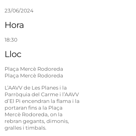
23/06/2024
Hora
18:30
Lloc
Plaça Mercè Rodoreda
Plaça Mercè Rodoreda
L’AAVV de Les Planes i la
Parròquia del Carme i l’AAVV
d’El Pi encendran la flama i la
portaran fins a la Plaça
Mercè Rodoreda, on la
rebran gegants, dimonis,
gralles i timbals.