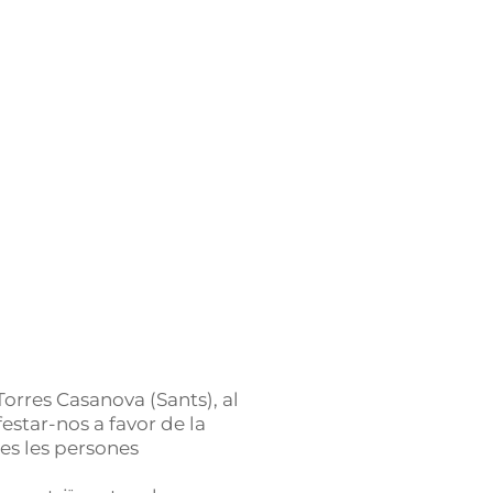
orres Casanova (Sants), al
estar-nos a favor de la
tes les persones