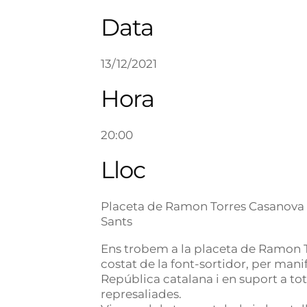
Data
13/12/2021
Hora
20:00
Lloc
Placeta de Ramon Torres Casanova
Sants
Ens trobem a la placeta de Ramon T
costat de la font-sortidor, per manif
República catalana i en suport a to
represaliades.