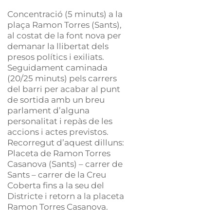
Concentració (5 minuts) a la
plaça Ramon Torres (Sants),
al costat de la font nova per
demanar la llibertat dels
presos polítics i exiliats.
Seguidament caminada
(20/25 minuts) pels carrers
del barri per acabar al punt
de sortida amb un breu
parlament d’alguna
personalitat i repàs de les
accions i actes previstos.
Recorregut d’aquest dilluns:
Placeta de Ramon Torres
Casanova (Sants) – carrer de
Sants – carrer de la Creu
Coberta fins a la seu del
Districte i retorn a la placeta
Ramon Torres Casanova.