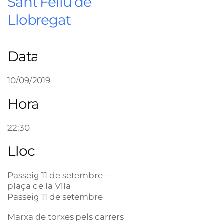
Sant Feliu de
Llobregat
Data
10/09/2019
Hora
22:30
Lloc
Passeig 11 de setembre –
plaça de la Vila
Passeig 11 de setembre
Marxa de torxes pels carrers