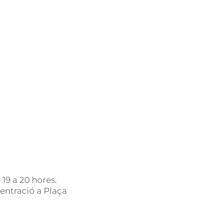
19 a 20 hores.
entració a Plaça