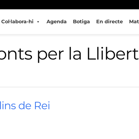
Col·labora-hi
Agenda
Botiga
En directe
Mat
onts per la Llibert
ins de Rei