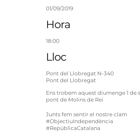
01/09/2019
Hora
18:00
Lloc
Pont del Llobregat N-340
Pont del Llobregat
Ens trobem aquest diumenge 1 de s
pont de Molins de Rei
Junts fem sentir el nostre clam
#ObjectiuIndependència
#RepúblicaCatalana