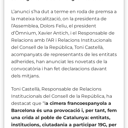
L’anunci s’ha dut a terme en roda de premsa a
la mateixa localització, on la presidenta de
l’Assemblea, Dolors Feliu, el president
d’Òmnium, Xavier Antich, i el Responsable de
Relacions amb l’AR i Relacions Institucionals
del Consell de la República, Toni Castellà,
acompanyats de representants de les entitats
adherides, han anunciat les novetats de la
convocatòria i han fet declaracions davant
dels mitjans.
Toni Castellà, Responsable de Relacions
Institucionals del Consell de la República, ha
destacat que “l
a cimera francoespanyola a
Barcelona és una provocació i, per tant, fem
una crida al poble de Catalunya: entitats,
institucions, ciutadania a participar 19G, per