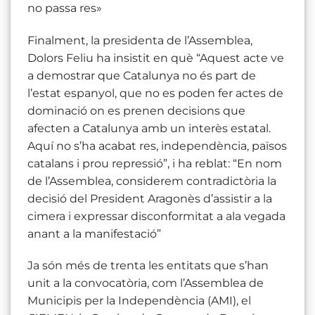
no passa res»
Finalment, la presidenta de l’Assemblea,
Dolors Feliu ha insistit en què “Aquest acte ve
a demostrar que Catalunya no és part de
l’estat espanyol, que no es poden fer actes de
dominació on es prenen decisions que
afecten a Catalunya amb un interès estatal.
Aquí no s’ha acabat res, independència, països
catalans i prou repressió”, i ha reblat: “En nom
de l’Assemblea, considerem contradictòria la
decisió del President Aragonès d’assistir a la
cimera i expressar disconformitat a ala vegada
anant a la manifestació”
Ja són més de trenta les entitats que s’han
unit a la convocatòria, com l’Assemblea de
Municipis per la Independència (AMI), el