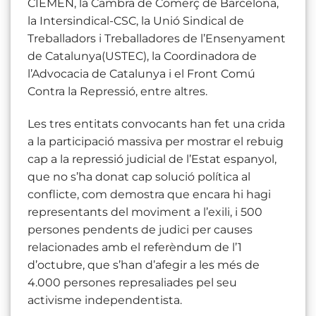
CIEMEN, la Cambra de Comerç de Barcelona,
la Intersindical-CSC, la Unió Sindical de
Treballadors i Treballadores de l’Ensenyament
de Catalunya(USTEC), la Coordinadora de
l’Advocacia de Catalunya i el Front Comú
Contra la Repressió, entre altres.
Les tres entitats convocants han fet una crida
a la participació massiva per mostrar el rebuig
cap a la repressió judicial de l’Estat espanyol,
que no s’ha donat cap solució política al
conflicte, com demostra que encara hi hagi
representants del moviment a l’exili, i 500
persones pendents de judici per causes
relacionades amb el referèndum de l’1
d’octubre, que s’han d’afegir a les més de
4.000 persones represaliades pel seu
activisme independentista.