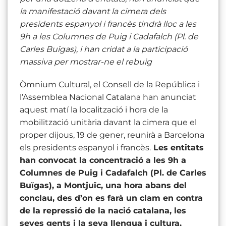
la manifestació davant la cimera dels
presidents espanyol i francès tindrà lloc a les
9h a les Columnes de Puig i Cadafalch (Pl. de
Carles Buïgas), i han cridat a la participació
massiva per mostrar-ne el rebuig
Òmnium Cultural, el Consell de la República i
l’Assemblea Nacional Catalana han anunciat
aquest matí la localització i hora de la
mobilització unitària davant la cimera que el
proper dijous, 19 de gener, reunirà a Barcelona
els presidents espanyol i francès.
Les entitats
han convocat la concentració a les 9h a
Columnes de Puig i Cadafalch (Pl. de Carles
Buïgas), a Montjuïc, una hora abans del
conclau, des d’on es farà un clam en contra
de la repressió de la nació catalana, les
seves gents i la seva llengua i cultura.