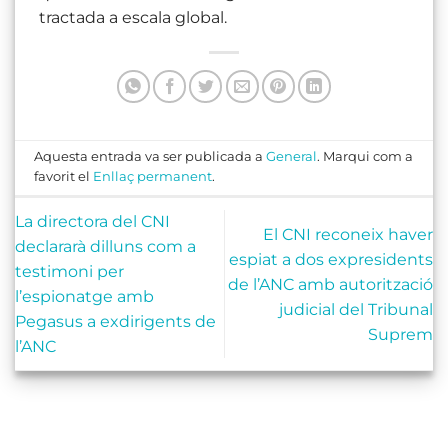
tractada a escala global.
Aquesta entrada va ser publicada a
General
. Marqui com a
favorit el
Enllaç permanent
.
La directora del CNI
El CNI reconeix haver
declararà dilluns com a
espiat a dos expresidents
testimoni per
de l’ANC amb autorització
l’espionatge amb
judicial del Tribunal
Pegasus a exdirigents de
Suprem
l’ANC