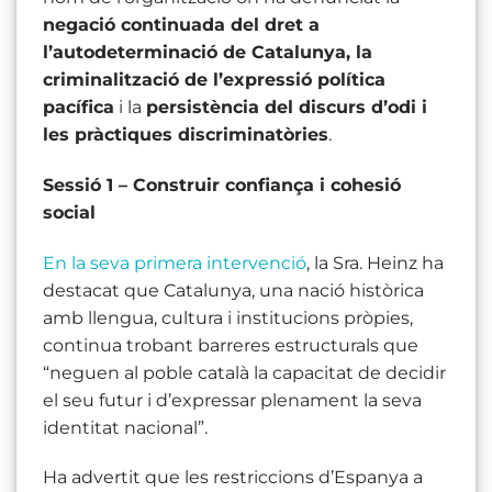
negació continuada del dret a
l’autodeterminació de Catalunya, la
criminalització de l’expressió política
pacífica
i la
persistència del discurs d’odi i
les pràctiques discriminatòries
.
Sessió 1 – Construir confiança i cohesió
social
En la seva primera intervenció
, la Sra. Heinz ha
destacat que Catalunya, una nació històrica
amb llengua, cultura i institucions pròpies,
continua trobant barreres estructurals que
“neguen al poble català la capacitat de decidir
el seu futur i d’expressar plenament la seva
identitat nacional”.
Ha advertit que les restriccions d’Espanya a