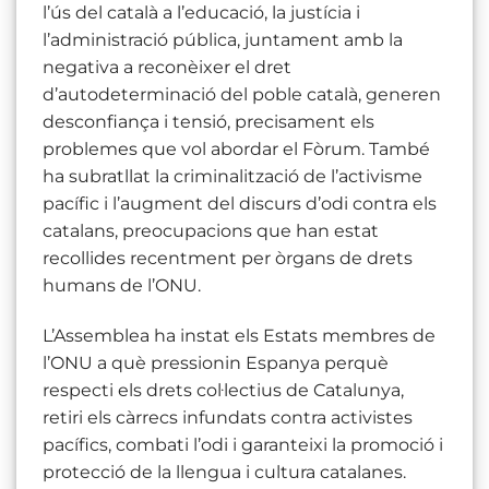
l’ús del català a l’educació, la justícia i
l’administració pública, juntament amb la
negativa a reconèixer el dret
d’autodeterminació del poble català, generen
desconfiança i tensió, precisament els
problemes que vol abordar el Fòrum. També
ha subratllat la criminalització de l’activisme
pacífic i l’augment del discurs d’odi contra els
catalans, preocupacions que han estat
recollides recentment per òrgans de drets
humans de l’ONU.
L’Assemblea ha instat els Estats membres de
l’ONU a què pressionin Espanya perquè
respecti els drets col·lectius de Catalunya,
retiri els càrrecs infundats contra activistes
pacífics, combati l’odi i garanteixi la promoció i
protecció de la llengua i cultura catalanes.