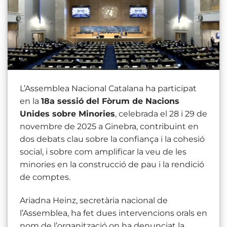
L’Assemblea Nacional Catalana ha participat
en la
18a sessió del Fòrum de Nacions
Unides sobre Minories
, celebrada el 28 i 29 de
novembre de 2025 a Ginebra, contribuint en
dos debats clau sobre la confiança i la cohesió
social, i sobre com amplificar la veu de les
minories en la construcció de pau i la rendició
de comptes.
Ariadna Heinz, secretària nacional de
l’Assemblea, ha fet dues intervencions orals en
nom de l’organització on ha denunciat la