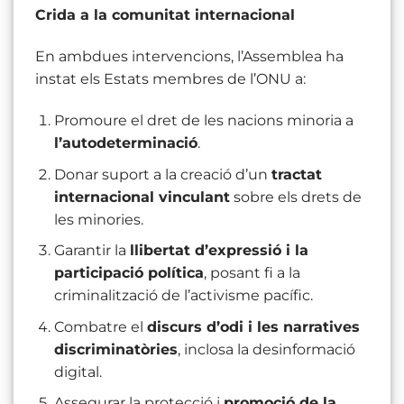
Crida a la comunitat internacional
En ambdues intervencions, l’Assemblea ha
instat els Estats membres de l’ONU a:
Promoure el dret de les nacions minoria a
l’autodeterminació
.
Donar suport a la creació d’un
tractat
internacional vinculant
sobre els drets de
les minories.
Garantir la
llibertat d’expressió i la
participació política
, posant fi a la
criminalització de l’activisme pacífic.
Combatre el
discurs d’odi i les narratives
discriminatòries
, inclosa la desinformació
digital.
Assegurar la protecció i
promoció de la