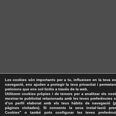
Les cookies són importants per a tu, influeixen en la teva e
navegació, ens ajuden a protegir la teva privacitat i permeten 
peticions que ens sol·licitis a través de la web.
Utilitzem cookies pròpies i de tercers per a analitzar els nost
mostrar-te publicitat relacionada amb les teves preferències 
d’un perfil elaborat amb els teus hàbits de navegació (
pàgines visitades). Si consents la seva instal·lació pr
Cookies" o també pots configurar les teves preferènc