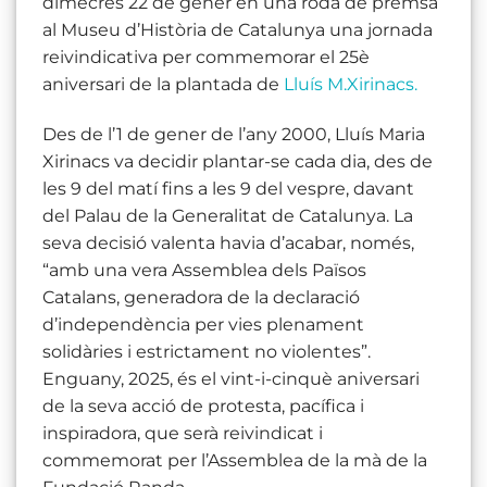
dimecres 22 de gener en una roda de premsa
al Museu d’Història de Catalunya una jornada
reivindicativa per commemorar el 25è
aniversari de la plantada de
Lluís M.Xirinacs.
Des de l’1 de gener de l’any 2000, Lluís Maria
Xirinacs va decidir plantar-se cada dia, des de
les 9 del matí fins a les 9 del vespre, davant
del Palau de la Generalitat de Catalunya. La
seva decisió valenta havia d’acabar, només,
“amb una vera Assemblea dels Països
Catalans, generadora de la declaració
d’independència per vies plenament
solidàries i estrictament no violentes”.
Enguany, 2025, és el vint-i-cinquè aniversari
de la seva acció de protesta, pacífica i
inspiradora, que serà reivindicat i
commemorat per l’Assemblea de la mà de la