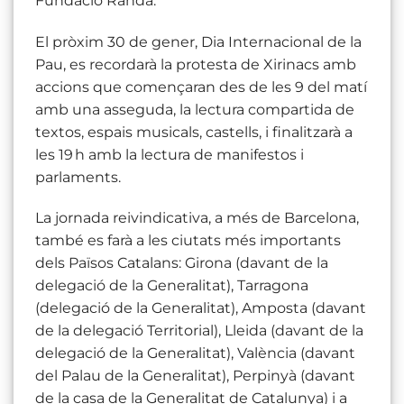
Fundació Randa.
El pròxim 30 de gener, Dia Internacional de la
Pau, es recordarà la protesta de Xirinacs amb
accions que començaran des de les 9 del matí
amb una asseguda, la lectura compartida de
textos, espais musicals, castells, i finalitzarà a
les 19 h amb la lectura de manifestos i
parlaments.
La jornada reivindicativa, a més de Barcelona,
també es farà a les ciutats més importants
dels Països Catalans: Girona (davant de la
delegació de la Generalitat), Tarragona
(delegació de la Generalitat), Amposta (davant
de la delegació Territorial), Lleida (davant de la
delegació de la Generalitat), València (davant
del Palau de la Generalitat), Perpinyà (davant
de la casa de la Generalitat de Catalunya) i a